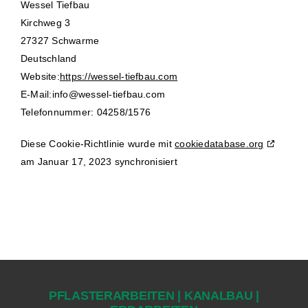
Wessel Tiefbau
Kirchweg 3
27327 Schwarme
Deutschland
Website:
https://wessel-tiefbau.com
E-Mail:
moc.uabfeit-lessew@ofni
Telefonnummer: 04258/1576
Diese Cookie-Richtlinie wurde mit
cookiedatabase.org
am Januar 17, 2023 synchronisiert
PFLASTERARBEITEN | KANALBAU |