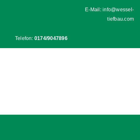
Zum
E-Mail: info@wessel-
Inhalt
tiefbau.com
springen
Telefon:
0174/9047896