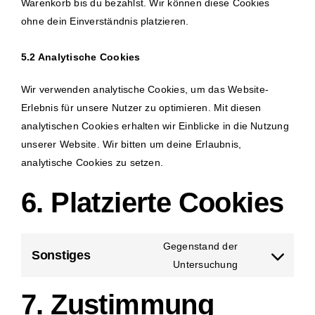
Warenkorb bis du bezahlst. Wir können diese Cookies
ohne dein Einverständnis platzieren.
5.2 Analytische Cookies
Wir verwenden analytische Cookies, um das Website-
Erlebnis für unsere Nutzer zu optimieren. Mit diesen
analytischen Cookies erhalten wir Einblicke in die Nutzung
unserer Website. Wir bitten um deine Erlaubnis,
analytische Cookies zu setzen.
6. Platzierte Cookies
Gegenstand der
Sonstiges
Consent
Untersuchung
to
7. Zustimmung
service